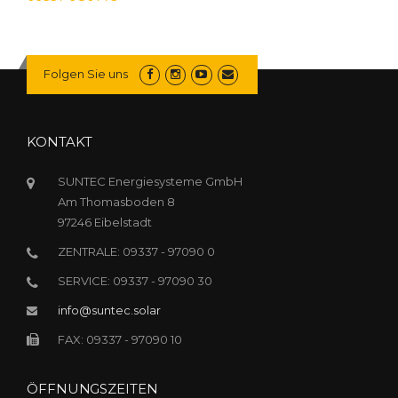
Folgen Sie uns
KONTAKT
SUNTEC Energiesysteme GmbH
Am Thomasboden 8
97246 Eibelstadt
ZENTRALE: 09337 - 97090 0
SERVICE: 09337 - 97090 30
info@suntec.solar
FAX: 09337 - 97090 10
ÖFFNUNGSZEITEN