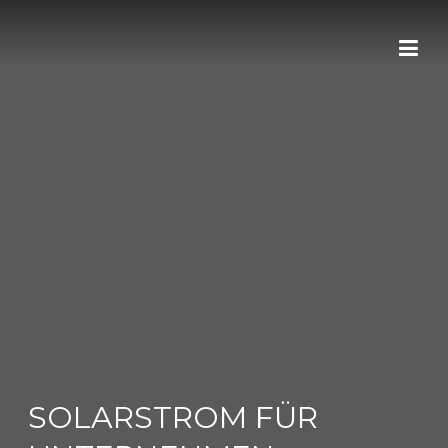
Skip
to
content
SOLARSTROM FÜR