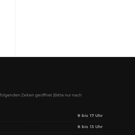
 folgenden Zeiten geöffnet (Bitte nur nach
8 bis 17 Uhr
8 bis 13 Uhr