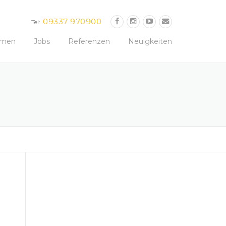
09337 970900
Tel:
hmen
Jobs
Referenzen
Neuigkeiten