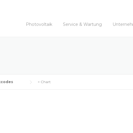
Photovoltaik
Service & Wartung
Unterne
tcodes
>
Chart