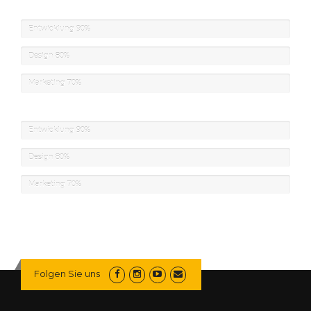
Entwicklung
90%
Design
80%
Marketing
70%
Entwicklung
90%
Design
80%
Marketing
70%
Folgen Sie uns