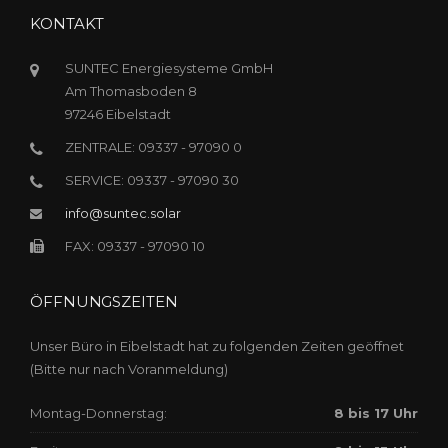
KONTAKT
SUNTEC Energiesysteme GmbH
Am Thomasboden 8
97246 Eibelstadt
ZENTRALE: 09337 - 97090 0
SERVICE: 09337 - 97090 30
info@suntec.solar
FAX: 09337 - 97090 10
ÖFFNUNGSZEITEN
Unser Büro in Eibelstadt hat zu folgenden Zeiten geöffnet
(Bitte nur nach Voranmeldung)
Montag-Donnerstag:
8 bis 17 Uhr