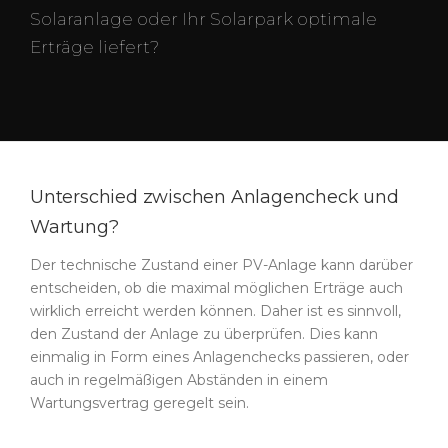
Solaranlage oder Ihr Solarpark optimale
Erträge liefert?
Unterschied zwischen Anlagencheck und
Wartung?
Der technische Zustand einer PV-Anlage kann darüber
entscheiden, ob die maximal möglichen Erträge auch
wirklich erreicht werden können. Daher ist es sinnvoll,
den Zustand der Anlage zu überprüfen. Dies kann
einmalig in Form eines Anlagenchecks passieren, oder
auch in regelmäßigen Abständen in einem
Wartungsvertrag geregelt sein.