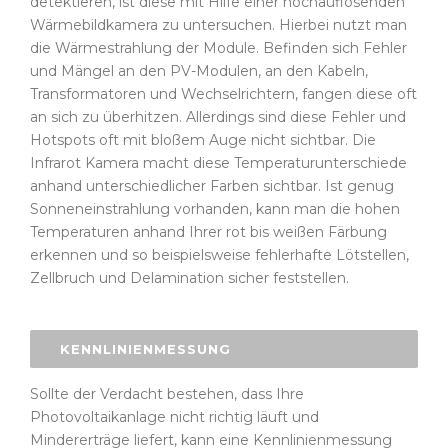
detektieren, ist diese mit Hilfe einer hochauflösenden
Wärmebildkamera zu untersuchen. Hierbei nutzt man
die Wärmestrahlung der Module. Befinden sich Fehler
und Mängel an den PV-Modulen, an den Kabeln,
Transformatoren und Wechselrichtern, fangen diese oft
an sich zu überhitzen. Allerdings sind diese Fehler und
Hotspots oft mit bloßem Auge nicht sichtbar. Die
Infrarot Kamera macht diese Temperaturunterschiede
anhand unterschiedlicher Farben sichtbar. Ist genug
Sonneneinstrahlung vorhanden, kann man die hohen
Temperaturen anhand Ihrer rot bis weißen Färbung
erkennen und so beispielsweise fehlerhafte Lötstellen,
Zellbruch und Delamination sicher feststellen.
KENNLINIENMESSUNG
Sollte der Verdacht bestehen, dass Ihre
Photovoltaikanlage nicht richtig läuft und
Mindererträge liefert, kann eine Kennlinienmessung