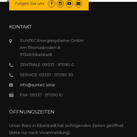
Folgen Sie uns
KONTAKT
SUNTEC Energiesysteme GmbH
Am Thomasboden 8
97246 Eibelstadt
ZENTRALE: 09337 - 97090 0
SERVICE: 09337 - 97090 30
info@suntec.solar
FAX: 09337 - 97090 10
ÖFFNUNGSZEITEN
Unser Büro in Eibelstadt hat zu folgenden Zeiten geöffnet
(Bitte nur nach Voranmeldung)