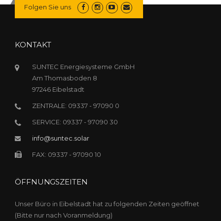
Folgen Sie uns
KONTAKT
SUNTEC Energiesysteme GmbH
Am Thomasboden 8
97246 Eibelstadt
ZENTRALE: 09337 - 97090 0
SERVICE: 09337 - 97090 30
info@suntec.solar
FAX: 09337 - 97090 10
ÖFFNUNGSZEITEN
Unser Büro in Eibelstadt hat zu folgenden Zeiten geöffnet
(Bitte nur nach Voranmeldung)