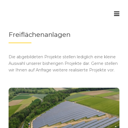
Skip
to
content
Freiflächenanlagen
Die abgebildeten Projekte stellen lediglich eine kleine
Auswahl unserer bisherigen Projekte dar. Gerne stellen
wir Ihnen auf Anfrage weitere realisierte Projekte vor.
Buch
3,7 MWp
Leistung: